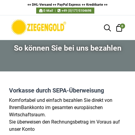
++ DHL-Versand ++ PayPal Express ++ Kreditkarte
++
E-Mail
|
+49 (0)177/5104698
0
So können Sie bei uns bezahlen
Vorkasse durch SEPA-Überweisung
Komfortabel und einfach bezahlen Sie direkt von
IhremBankkonto im gesamten europäischen
Wirtschaftsraum.
Sie überweisen den Rechnungsbetrag im Voraus auf
unser Konto