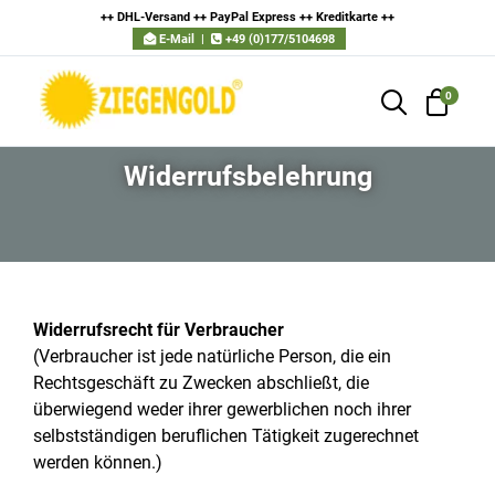
++ DHL-Versand ++ PayPal Express ++ Kreditkarte
++
E-Mail
|
+49 (0)177/5104698
0
Widerrufsbelehrung
Widerrufsrecht für Verbraucher
(Verbraucher ist jede natürliche Person, die ein
Rechtsgeschäft zu Zwecken abschließt, die
überwiegend weder ihrer gewerblichen noch ihrer
selbstständigen beruflichen Tätigkeit zugerechnet
werden können.)