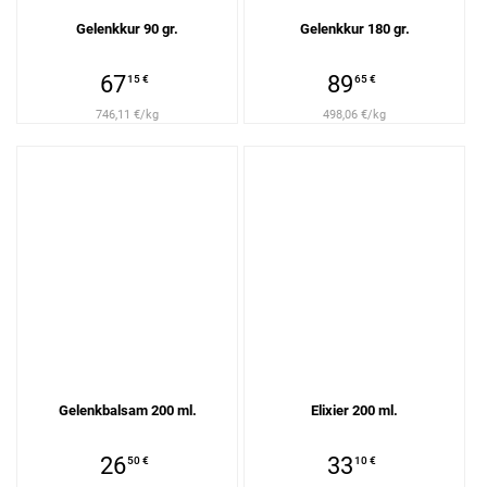
Gelenkkur 90 gr.
Gelenkkur 180 gr.
67
89
15 €
65 €
746,11 €/kg
498,06 €/kg
Gelenkbalsam 200 ml.
Elixier 200 ml.
26
33
50 €
10 €