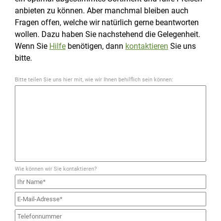
anbieten zu können. Aber manchmal bleiben auch
Fragen offen, welche wir natürlich gerne beantworten
wollen. Dazu haben Sie nachstehend die Gelegenheit.
Wenn Sie
Hilfe
benötigen, dann
kontaktieren
Sie uns
bitte.
Bitte teilen Sie uns hier mit, wie wir Ihnen behilflich sein können:
Wie können wir Sie kontaktieren?