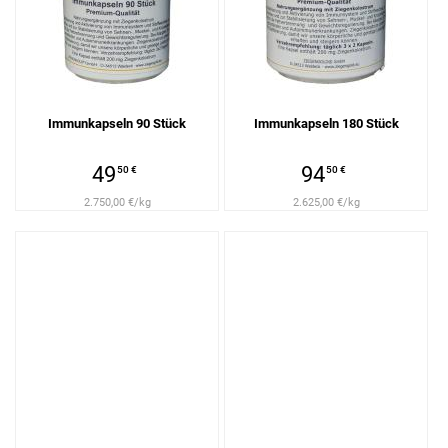
Immunkapseln 90 Stück
Immunkapseln 180 Stück
49
94
50 €
50 €
2.750,00 €/kg
2.625,00 €/kg