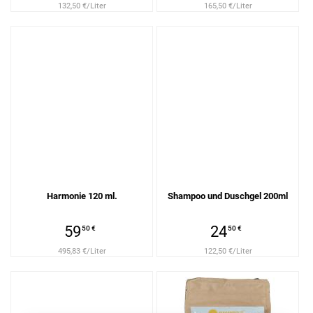
132,50 €/Liter
165,50 €/Liter
Harmonie 120 ml.
Shampoo und Duschgel 200ml
59
24
50 €
50 €
495,83 €/Liter
122,50 €/Liter